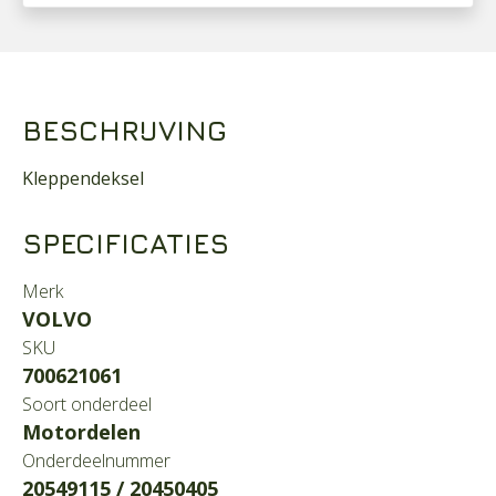
BESCHRIJVING
Kleppendeksel
SPECIFICATIES
Merk
VOLVO
SKU
700621061
Soort onderdeel
Motordelen
Onderdeelnummer
20549115 / 20450405