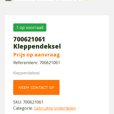
1 op voorraad
700621061
Kleppendeksel
Prijs op aanvraag
Referentienr. 700621061
Kleppendeksel
NEEM CONTACT OP
SKU:
700621061
Categorie:
Gebruikte onderdelen