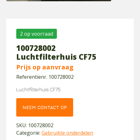
2 op voorraad
100728002
Luchtfilterhuis CF75
Prijs op aanvraag
Referentienr. 100728002
Luchtfilterhuis CF75
NEEM CONTACT OP
SKU:
100728002
Categorie:
Gebruikte onderdelen