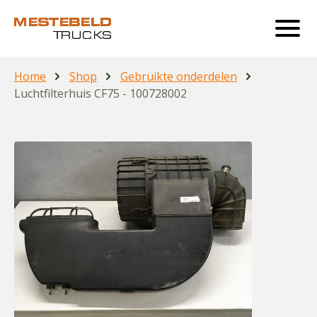
Home
Shop
Gebruikte onderdelen
Luchtfilterhuis CF75 - 100728002