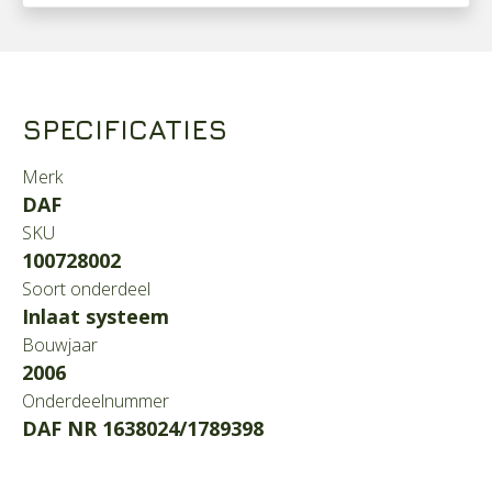
SPECIFICATIES
Merk
DAF
SKU
100728002
Soort onderdeel
Inlaat systeem
Bouwjaar
2006
Onderdeelnummer
DAF NR 1638024/1789398