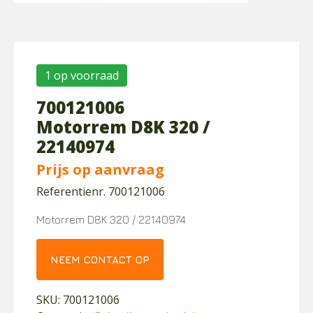
1 op voorraad
700121006
Motorrem D8K 320 /
22140974
Prijs op aanvraag
Referentienr. 700121006
Motorrem D8K 320 / 22140974
NEEM CONTACT OP
SKU:
700121006