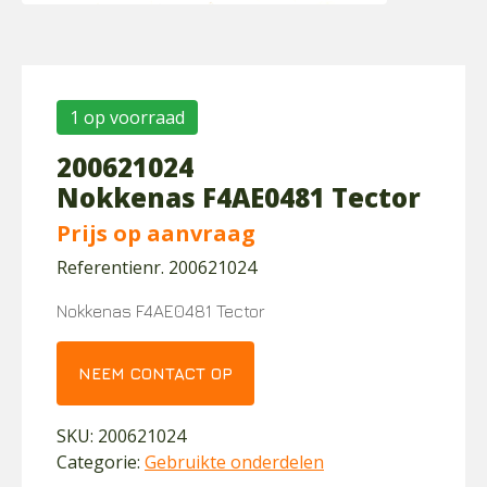
1 op voorraad
200621024
Nokkenas F4AE0481 Tector
Prijs op aanvraag
Referentienr. 200621024
Nokkenas F4AE0481 Tector
NEEM CONTACT OP
SKU:
200621024
Categorie:
Gebruikte onderdelen