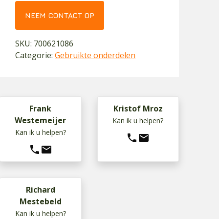
NEEM CONTACT OP
SKU:
700621086
Categorie:
Gebruikte onderdelen
Frank
Kristof Mroz
Westemeijer
Kan ik u helpen?
Kan ik u helpen?
phone
mail
phone
mail
Richard
Mestebeld
Kan ik u helpen?