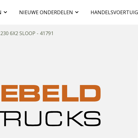
N
NIEUWE ONDERDELEN
HANDELSVOERTUI
230 6X2 SLOOP - 41791