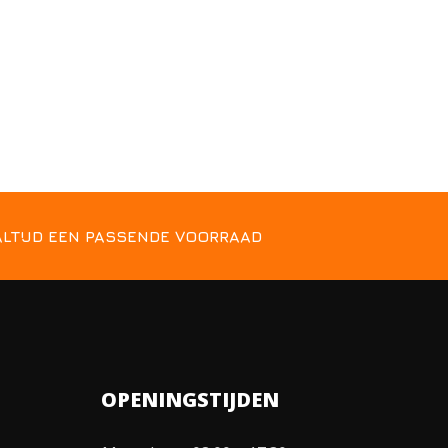
ALTIJD EEN PASSENDE VOORRAAD
OPENINGSTIJDEN