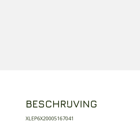
BESCHRIJVING
XLEP6X20005167041