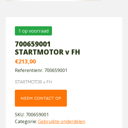
1 op voorraad
700659001
STARTMOTOR v FH
€
213,00
Referentienr. 700659001
STARTMOTOR v FH
NEEM CONTACT OP
SKU:
700659001
Categorie:
Gebruikte onderdelen