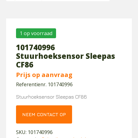
1 op voorraad
101740996
Stuurhoeksensor Sleepas
CF86
Prijs op aanvraag
Referentienr. 101740996
Stuurhoeksensor Sleepas CF86
NEEM CONTACT OP
SKU:
101740996