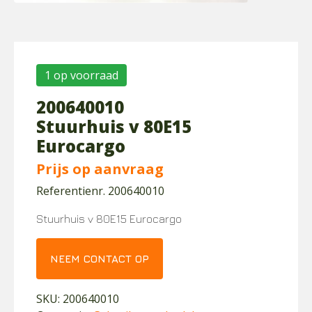
1 op voorraad
200640010
Stuurhuis v 80E15
Eurocargo
Prijs op aanvraag
Referentienr. 200640010
Stuurhuis v 80E15 Eurocargo
NEEM CONTACT OP
SKU:
200640010