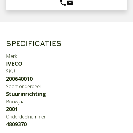
phone
mail
SPECIFICATIES
Merk
IVECO
SKU
200640010
Soort onderdeel
Stuurinrichting
Bouwjaar
2001
Onderdeelnummer
4809370