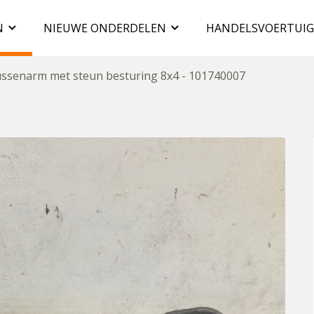
N
NIEUWE ONDERDELEN
HANDELSVOERTUI
ssenarm met steun besturing 8x4 - 101740007