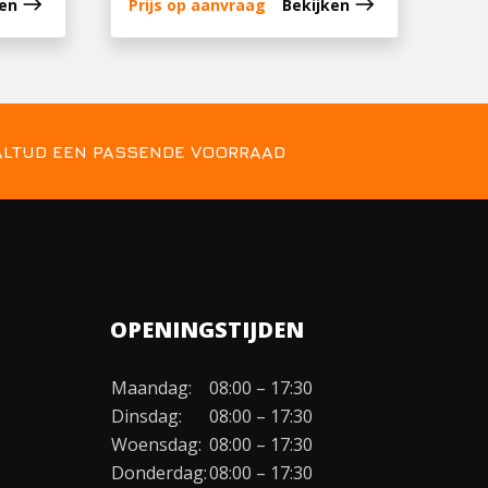
east
east
ken
Prijs op aanvraag
Bekijken
ALTIJD EEN PASSENDE VOORRAAD
OPENINGSTIJDEN
Maandag:
08:00 – 17:30
Dinsdag:
08:00 – 17:30
Woensdag:
08:00 – 17:30
Donderdag:
08:00 – 17:30