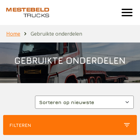
Home
Gebruikte onderdelen
GEBRUIKTE ONDERDELEN
filter_list
FILTEREN